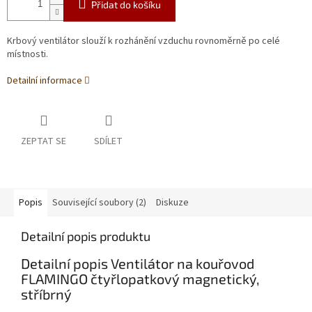
Přidat do košíku
Krbový ventilátor slouží k rozhánění vzduchu rovnoměrně po celé
místnosti.
Detailní informace
ZEPTAT SE
SDÍLET
Popis
Související soubory (2)
Diskuze
Detailní popis produktu
Detailní popis Ventilátor na kouřovod
FLAMINGO čtyřlopatkový magnetický,
stříbrný