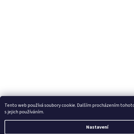
Tento web používá soubory cookie. Dalším procházením tohoto
s jejich používáním.
Nastavení