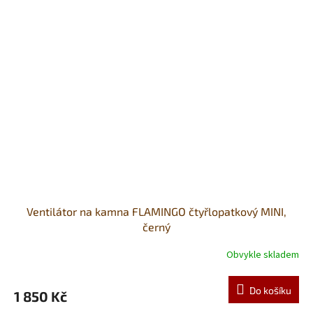
Ventilátor na kamna FLAMINGO čtyřlopatkový MINI,
černý
Obvykle skladem
Do košíku
1 850 Kč