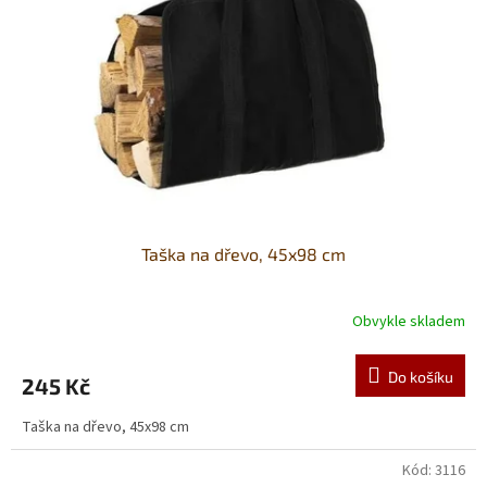
Taška na dřevo, 45x98 cm
Obvykle skladem
Do košíku
245 Kč
Taška na dřevo, 45x98 cm
Kód:
3116