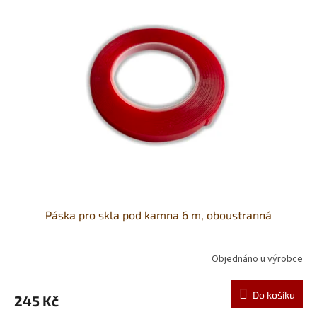
Páska pro skla pod kamna 6 m, oboustranná
Objednáno u výrobce
Do košíku
245 Kč