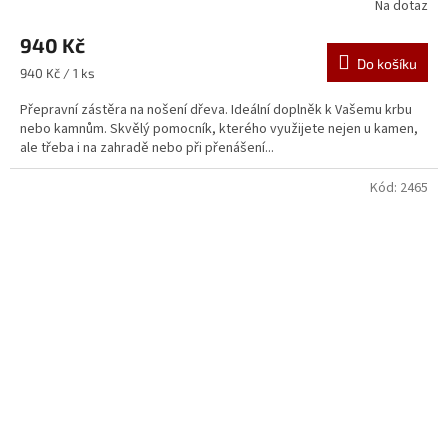
Na dotaz
940 Kč
Do košíku
Měrná
940 Kč / 1 ks
cena:
Přepravní zástěra na nošení dřeva. Ideální doplněk k Vašemu krbu
nebo kamnům. Skvělý pomocník, kterého využijete nejen u kamen,
ale třeba i na zahradě nebo při přenášení...
Kód:
2465