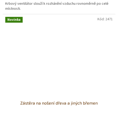
Krbový ventilátor slouží k rozhánění vzduchu rovnoměrně po celé
místnosti.
Kód:
2471
Novinka
Zástěra na nošení dřeva a jiných břemen