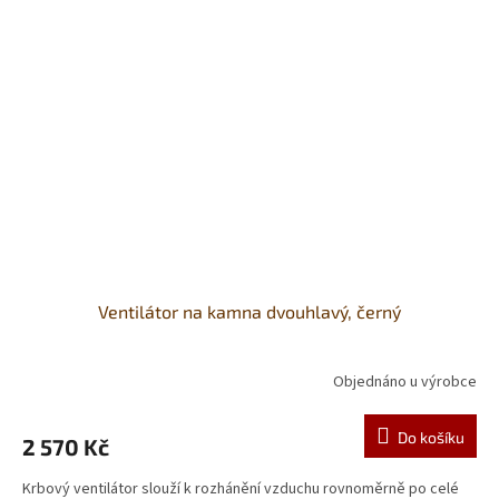
Ventilátor na kamna dvouhlavý, černý
Objednáno u výrobce
Do košíku
2 570 Kč
Krbový ventilátor slouží k rozhánění vzduchu rovnoměrně po celé