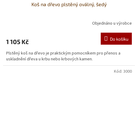
Koš na dřevo plstěný oválný, šedý
Objednáno u výrobce
Do košíku
1 105 Kč
Plstěný koš na dřevo je praktickým pomocníkem pro přenos a
uskladnění dřeva u krbu nebo krbových kamen.
Kód:
3000