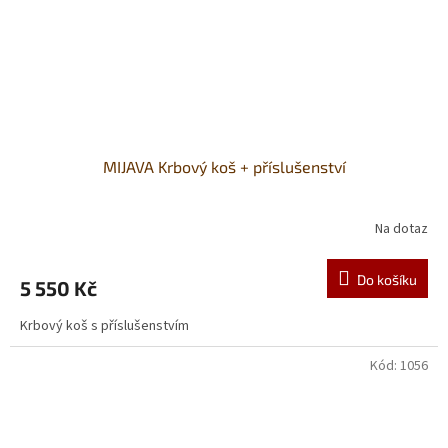
MIJAVA Krbový koš + příslušenství
Na dotaz
Do košíku
5 550 Kč
Krbový koš s příslušenstvím
Kód:
1056