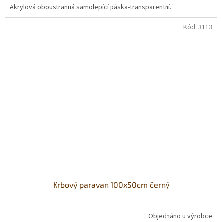
Akrylová oboustranná samolepící páska-transparentní.
Kód:
3113
Krbový paravan 100x50cm černý
Objednáno u výrobce