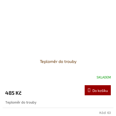
Teploměr do trouby
SKLADEM
Do košíku
485 Kč
Teploměr do trouby
Kód:
63