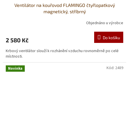
Ventilátor na kouřovod FLAMINGO čtyřlopatkový
magnetický, stříbrný
Objednáno u výrobce
Do košíku
2 580 Kč
Krbový ventilátor slouží k rozhánění vzduchu rovnoměrně po celé
místnosti.
Kód:
2489
Novinka