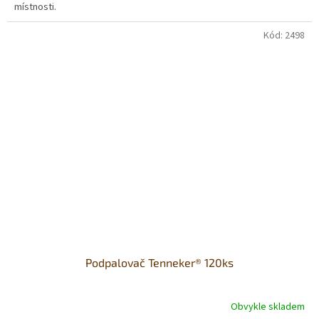
místnosti.
Kód:
2498
Podpalovač Tenneker® 120ks
Obvykle skladem