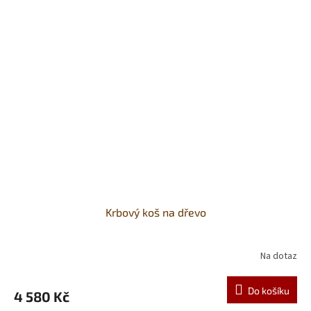
Krbový koš na dřevo
Na dotaz
Do košíku
4 580 Kč